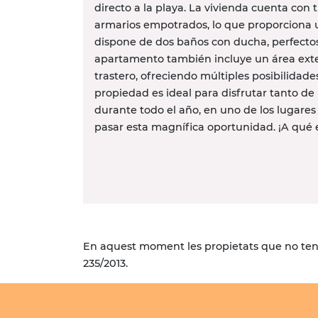
directo a la playa. La vivienda cuenta con
armarios empotrados, lo que proporciona
dispone de dos baños con ducha, perfectos
apartamento también incluye un área exter
trastero, ofreciendo múltiples posibilidade
propiedad es ideal para disfrutar tanto d
durante todo el año, en uno de los lugare
pasar esta magnífica oportunidad. ¡A qué es
En aquest moment les propietats que no tenen
235/2013.