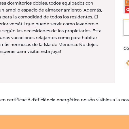
F
 tres dormitorios dobles, todos equipados con
 un amplio espacio de almacenamiento. Además,
 para la comodidad de todos los residentes. El
ior versátil que puede servir como lavadero o
s según las necesidades de los propietarios. Esta
e unas vacaciones relajantes como para habitar
s más hermosos de la Isla de Menorca. No dejes
Co
peras para visitar esta joya!
 certificació d'eficiència energètica no són visibles a la no