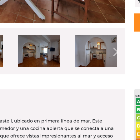
Cer
C
tell, ubicado en primera línea de mar. Este
omedor y una cocina abierta que se conecta a una
E
, que ofrece vistas impresionantes al mar y acceso