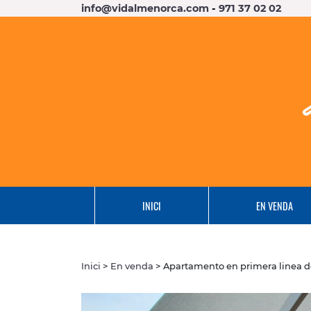
info@vidalmenorca.com
-
971 37 02 02
INICI
EN VENDA
Inici
>
En venda
> Apartamento en primera linea de