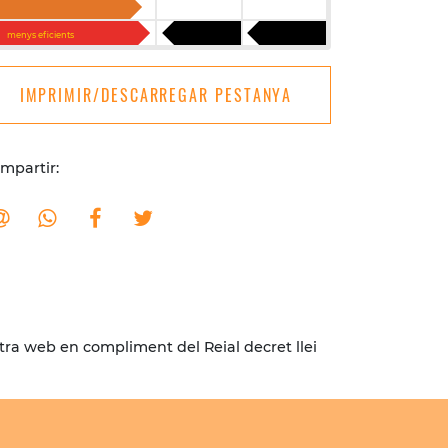
G
menys eficients
IMPRIMIR/DESCARREGAR PESTANYA
mpartir:
stra web en compliment del Reial decret llei