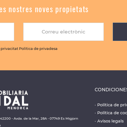
les nostres noves propietats
Correu electrònic
e privacitat Política de privadesa
CONDICIONE
Política de pri
Política de co
642200 - Avda. de la Mar, 28A - 07749 Es Migjorn
Avisos legals
n