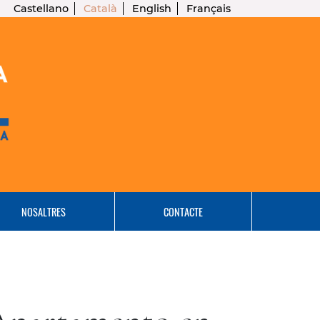
Castellano
Català
English
Français
NOSALTRES
CONTACTE