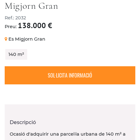
Migjorn Gran
Ref.: 2032
CONTACTE
138.000 €
Preu:
Es Migjorn Gran
140 m²
SOL·LICITA INFORMACIÓ
Descripció
Ocasió d'adquirir una parcel·la urbana de 140 m
²
a