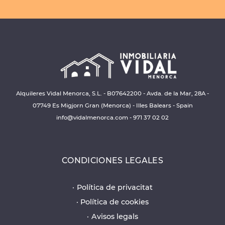
Alquileres Vidal Menorca, S.L. - B07642200 - Avda. de la Mar, 28A -
07749 Es Migjorn Gran (Menorca) - Illes Balears - Spain
info@vidalmenorca.com
-
971 37 02 02
CONDICIONES LEGALES
Política de privacitat
Política de cookies
Avisos legals