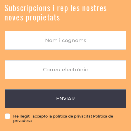
Subscripcions i rep les nostres
noves propietats
Nom i cognoms
Correu electrònic
ENVIAR
He llegit i accepto la política de privacitat Política de
privadesa