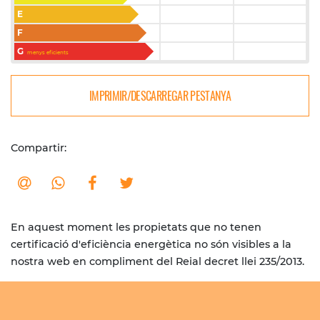
E
F
G
menys eficients
IMPRIMIR/DESCARREGAR PESTANYA
Compartir:
En aquest moment les propietats que no tenen
certificació d'eficiència energètica no són visibles a la
nostra web en compliment del Reial decret llei 235/2013.