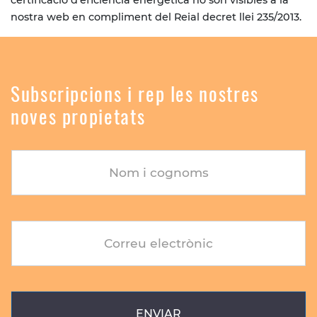
nostra web en compliment del Reial decret llei 235/2013.
Subscripcions i rep les nostres
noves propietats
Nom i cognoms
Correu electrònic
ENVIAR