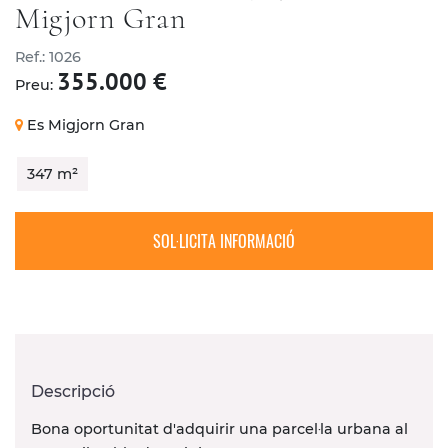
Migjorn Gran
Ref.: 1026
CONTACTE
355.000 €
Preu:
Es Migjorn Gran
347 m²
SOL·LICITA INFORMACIÓ
Descripció
Bona oportunitat d'adquirir una parcel·la urbana al