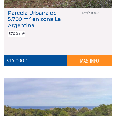
Parcela Urbana de
Ref.: 1062
5.700 m² en zona La
Argentina.
5700 m²
MÁS INFO
315.000 €