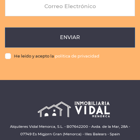
Correo Electrónico
ENVIAR
He leído y acepto la
política de privacidad
Alquileres Vidal Menorca, S.L. - B07642200 - Avda. de la Mar, 28A -
07749 Es Migjorn Gran (Menorca) - Illes Balears - Spain