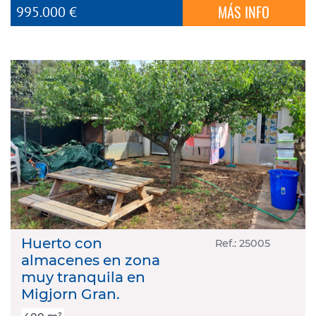
MÁS INFO
995.000 €
Huerto con
Ref.: 25005
almacenes en zona
muy tranquila en
Migjorn Gran.