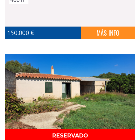
400 m²
MÁS INFO
150.000 €
RESERVADO