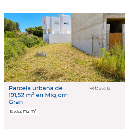
Parcela urbana de
Ref.: 25012
191,52 m² en Migjorn
Gran
193,62 m2 m²