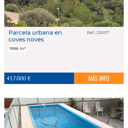
Parcela urbana en
Ref.: 25007
coves noves
1996 m²
MÁS INFO
417.000 €