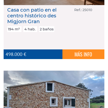
Casa con patio en el
Ref.: 25010
centro histórico des
Migjorn Gran
194 m²
4 hab.
2 baños
MÁS INFO
498.000 €