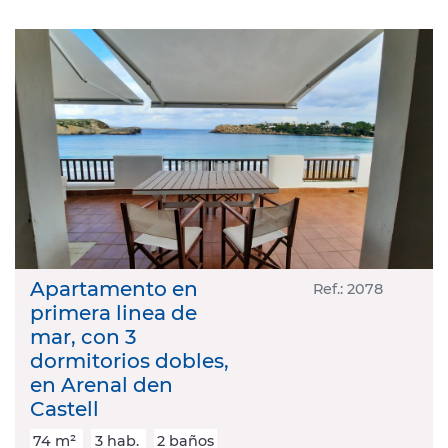
Apartamento en
Ref.: 2078
primera linea de
mar, con 3
dormitorios dobles,
en Arenal den
Castell
74 m²
3 hab.
2 baños