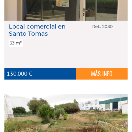
Local comercial en
Ref.: 2030
Santo Tomas
33 m²
MÁS INFO
130.000 €