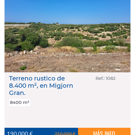
Terreno rustico de
Ref.: 1082
8.400 m², en Migjorn
Gran.
8400 m²
MÁS INFO
190.000 €
250.000 €