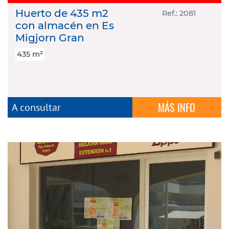
Huerto de 435 m2
Ref.: 2081
con almacén en Es
Migjorn Gran
435 m²
MÁS INFO
A consultar