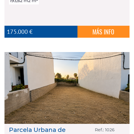
193,62 m2 m²
MÁS INFO
175.000 €
Parcela Urbana de
Ref.: 1026