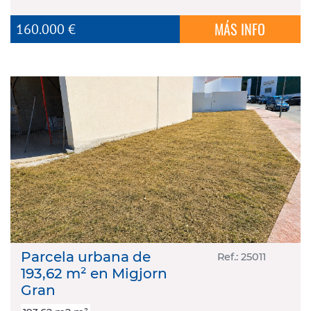
MÁS INFO
160.000 €
Parcela urbana de
Ref.: 25011
193,62 m² en Migjorn
Gran