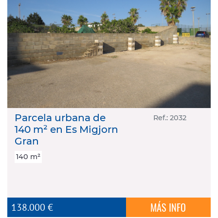
Parcela urbana de
Ref.: 2032
140 m² en Es Migjorn
Gran
140 m²
MÁS INFO
138.000 €