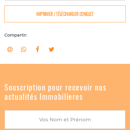
IMPRIMER / TÉLÉCHARGER L’ONGLET
Compartir:
Souscription pour recevoir nos
actualités Immobilieres
Vos Nom et Prénom