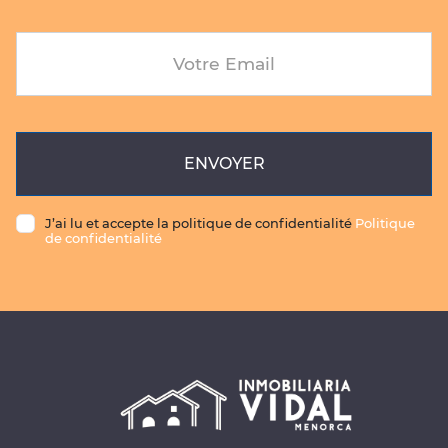
Votre Email
ENVOYER
J’ai lu et accepte la politique de confidentialité
Politique
de confidentialité