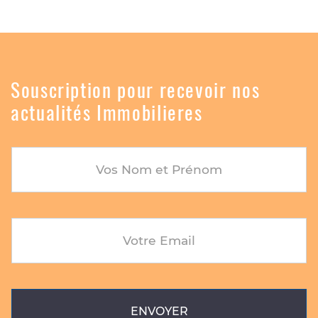
Souscription pour recevoir nos
actualités Immobilieres
Vos Nom et Prénom
Votre Email
ENVOYER