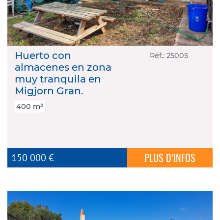
CONTACT
Huerto con
Réf.: 25005
almacenes en zona
muy tranquila en
Migjorn Gran.
400 m²
PLUS D’INFOS
150 000 €