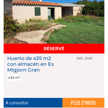
RÉSERVÉ
Huerto de 435 m2
Réf.: 2081
con almacén en Es
Migjorn Gran
435 m²
PLUS D’INFOS
A consulter