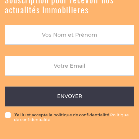
actualités Immobilieres
CONTACT
Vos Nom et Prénom
Votre Email
ENVOYER
J’ai lu et accepte la politique de confidentialité
Politique
de confidentialité