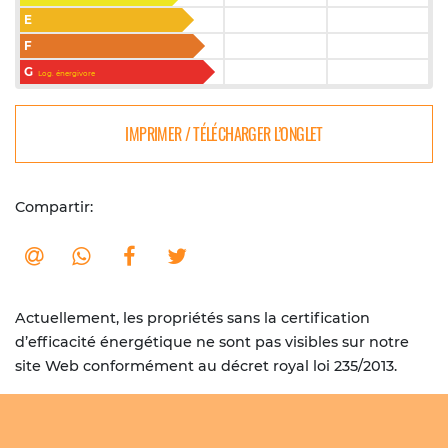
E
F
G
Log. énergivore
IMPRIMER / TÉLÉCHARGER L’ONGLET
Compartir:
Actuellement, les propriétés sans la certification
d’efficacité énergétique ne sont pas visibles sur notre
site Web conformément au décret royal loi 235/2013.