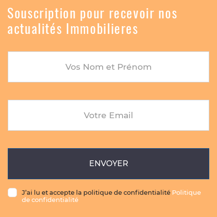
Souscription pour recevoir nos
actualités Immobilieres
Vos Nom et Prénom
Votre Email
ENVOYER
J’ai lu et accepte la politique de confidentialité
Politique
de confidentialité