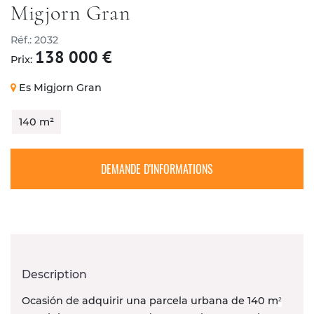
Migjorn Gran
Réf.: 2032
CONTACT
138 000 €
Prix:
Es Migjorn Gran
140 m²
DEMANDE D'INFORMATIONS
Description
Ocasión de adquirir una parcela urbana de 140 m
²